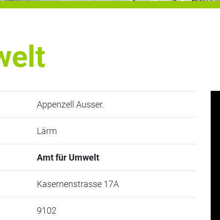
welt
Appenzell Ausser.
Lärm
Amt für Umwelt
Kasernenstrasse 17A
9102