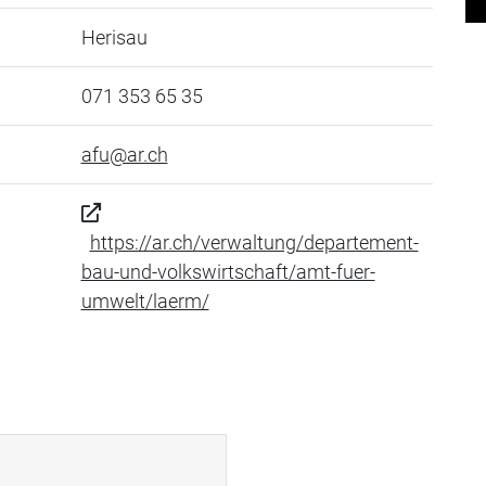
Herisau
071 353 65 35
afu@ar.ch
https://ar.ch/verwaltung/departement-
bau-und-volkswirtschaft/amt-fuer-
umwelt/laerm/