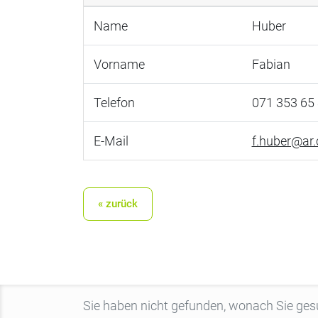
Name
Huber
Vorname
Fabian
Telefon
071 353 65
E-Mail
f.huber@ar.
« zurück