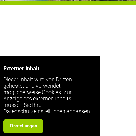
Externer Inhalt
Dieser Inhalt wird von Dritten
gehostet und verwendet
möglicherweise Cookies. Zur
Anzeige des externen Inhalts
müssen Sie Ihre
Datenschutzeinstellungen anpassen.
Einstellungen