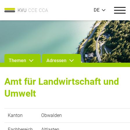
DE
Themen
Adressen
Amt für Landwirtschaft und
Umwelt
Kanton
Obwalden
Fachbereich
Altlasten