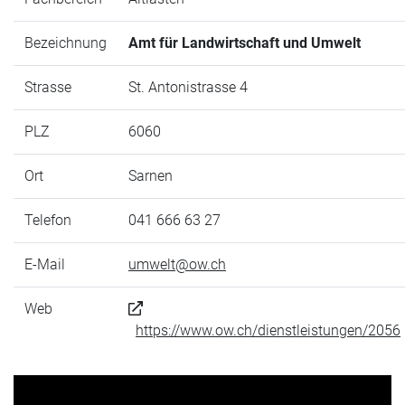
Bezeichnung
Amt für Landwirtschaft und Umwelt
Strasse
St. Antonistrasse 4
PLZ
6060
Ort
Sarnen
Telefon
041 666 63 27
E-Mail
umwelt@ow.ch
Web
https://www.ow.ch/dienstleistungen/2056