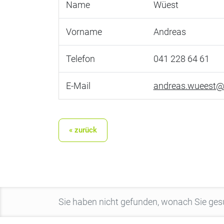
Name
Wüest
Vorname
Andreas
Telefon
041 228 64 61
E-Mail
andreas.wueest@
« zurück