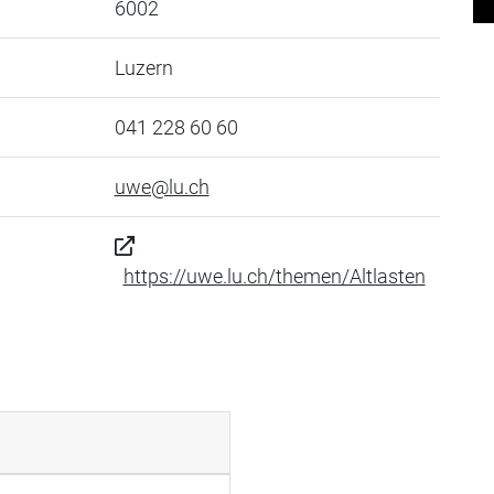
6002
Luzern
041 228 60 60
uwe@lu.ch
https://uwe.lu.ch/themen/Altlasten