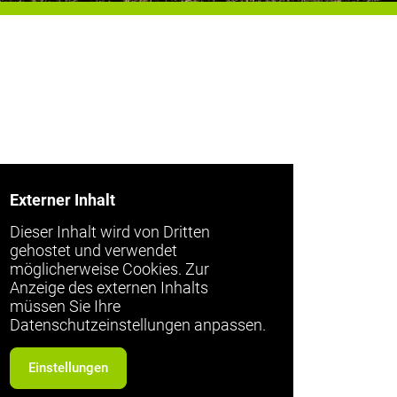
Externer Inhalt
Dieser Inhalt wird von Dritten
gehostet und verwendet
möglicherweise Cookies. Zur
Anzeige des externen Inhalts
müssen Sie Ihre
Datenschutzeinstellungen anpassen.
Einstellungen