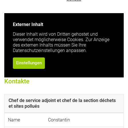
Externer Inhalt
Dieser Inhalt wird von Dritten gehostet und
verwendet möglicherweise Cookies. Zur Anzeige
des externen Inhalts müssen Sie Ihre
Datenschutzeinstellungen anpassen.
Einstellungen
Kontakte
Chef de service adjoint et chef de la section déchets
et sites pollués
Name
Constantin