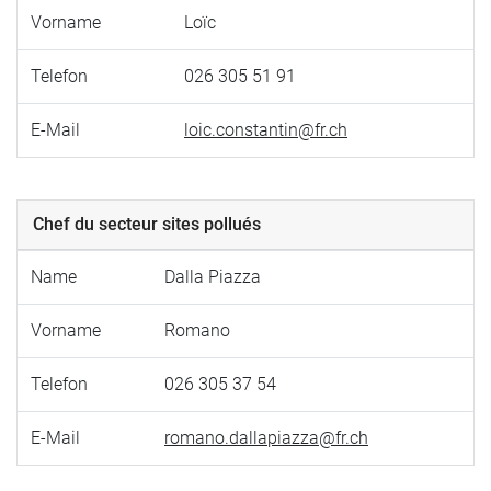
Vorname
Loïc
Telefon
026 305 51 91
E-Mail
loic.constantin@fr.ch
Chef du secteur sites pollués
Name
Dalla Piazza
Vorname
Romano
Telefon
026 305 37 54
E-Mail
romano.dallapiazza@fr.ch