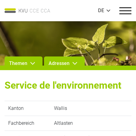
DE
Themen
Adressen
Service de l'environnement
Kanton
Wallis
Fachbereich
Altlasten