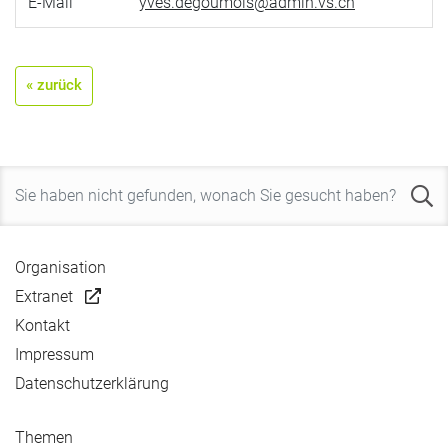
E-Mail
yves.degoumois@admin.vs.ch
« zurück
Organisation
Extranet
Kontakt
Impressum
Datenschutzerklärung
Themen