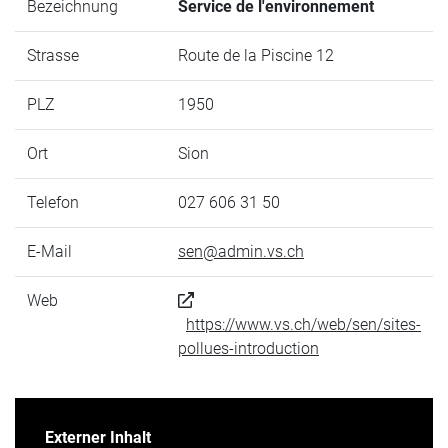
Bezeichnung
Service de l'environnement
Strasse
Route de la Piscine 12
PLZ
1950
Ort
Sion
Telefon
027 606 31 50
E-Mail
sen@admin.vs.ch
Web
https://www.vs.ch/web/sen/sites-
pollues-introduction
Externer Inhalt