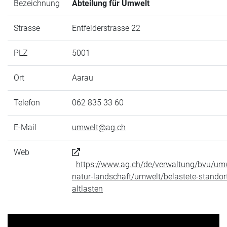
Bezeichnung
Abteilung für Umwelt
Strasse
Entfelderstrasse 22
PLZ
5001
Ort
Aarau
Telefon
062 835 33 60
E-Mail
umwelt@ag.ch
Web
https://www.ag.ch/de/verwaltung/bvu/um
natur-landschaft/umwelt/belastete-standor
altlasten