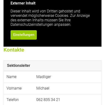
Externer Inhalt
Dieser Inhalt wird von Dritten gehostet und
verwendet möglicherweise Cookies. Zur Anzeige
des externen Inhalts müssen Sie Ihre
Datenschutzeinstellungen anpassen.
Einstellungen
Kontakte
Sektionsleiter
Name
Madliger
Vorname
Michael
Telefon
062 835 34 21