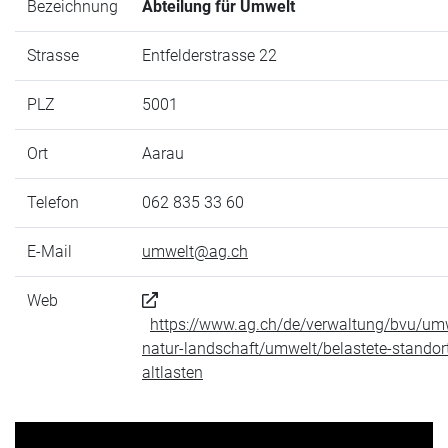
Bezeichnung
Abteilung für Umwelt
Strasse
Entfelderstrasse 22
PLZ
5001
Ort
Aarau
Telefon
062 835 33 60
E-Mail
umwelt@ag.ch
Web
https://www.ag.ch/de/verwaltung/bvu/um
natur-landschaft/umwelt/belastete-standor
altlasten