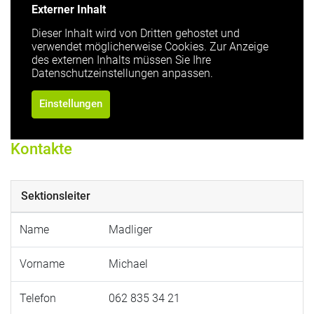
Externer Inhalt
Dieser Inhalt wird von Dritten gehostet und
verwendet möglicherweise Cookies. Zur Anzeige
des externen Inhalts müssen Sie Ihre
Datenschutzeinstellungen anpassen.
Einstellungen
Kontakte
Sektionsleiter
Name
Madliger
Vorname
Michael
Telefon
062 835 34 21