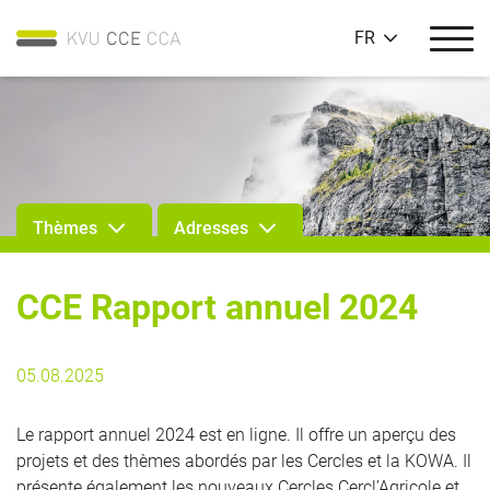
FR
Thèmes
Adresses
CCE Rapport annuel 2024
05.08.2025
Le rapport annuel 2024 est en ligne. Il offre un aperçu des
projets et des thèmes abordés par les Cercles et la KOWA. Il
présente également les nouveaux Cercles Cercl’Agricole et