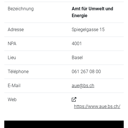
Bezeichnung
Amt für Umwelt und
Energie
Adresse
Spiegelgasse 15
NPA
4001
Lieu
Basel
Téléphone
061 267 08 00
E-Mail
aue@bs.ch
Web
https://www.aue.bs.ch/