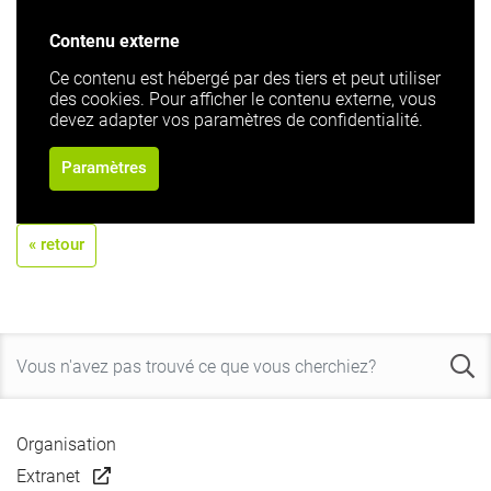
Contenu externe
Ce contenu est hébergé par des tiers et peut utiliser
des cookies. Pour afficher le contenu externe, vous
devez adapter vos paramètres de confidentialité.
Paramètres
« retour
Organisation
Extranet