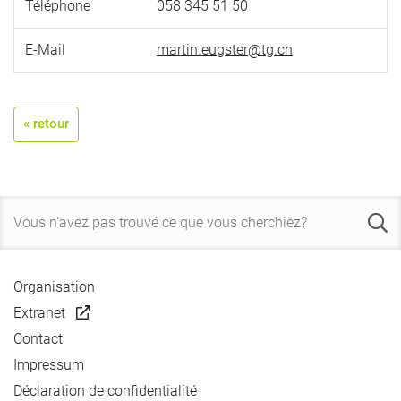
Téléphone
058 345 51 50
E-Mail
martin.eugster@tg.ch
« retour
Organisation
Extranet
Contact
Impressum
Déclaration de confidentialité