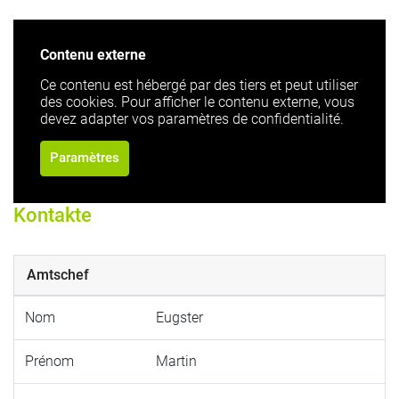
Contenu externe
Ce contenu est hébergé par des tiers et peut utiliser
des cookies. Pour afficher le contenu externe, vous
devez adapter vos paramètres de confidentialité.
Paramètres
Kontakte
Amtschef
Nom
Eugster
Prénom
Martin