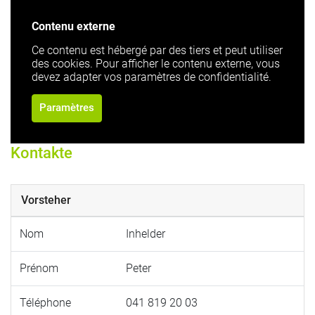
Contenu externe
Ce contenu est hébergé par des tiers et peut utiliser
des cookies. Pour afficher le contenu externe, vous
devez adapter vos paramètres de confidentialité.
Paramètres
Kontakte
Vorsteher
Nom
Inhelder
Prénom
Peter
Téléphone
041 819 20 03