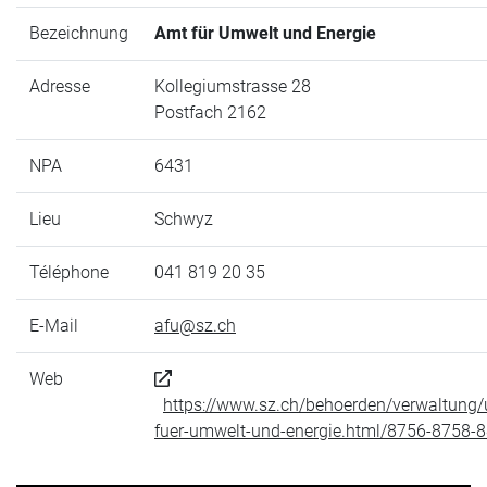
Bezeichnung
Amt für Umwelt und Energie
Adresse
Kollegiumstrasse 28
Postfach 2162
NPA
6431
Lieu
Schwyz
Téléphone
041 819 20 35
E-Mail
afu@sz.ch
Web
https://www.sz.ch/behoerden/verwaltung
fuer-umwelt-und-energie.html/8756-8758-