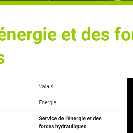
'énergie et des f
s
Valais
Energie
Service de l'énergie et des
forces hydrauliques