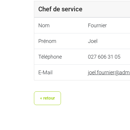
Chef de service
Nom
Fournier
Prénom
Joel
Téléphone
027 606 31 05
E-Mail
joel.fournier@adm
« retour