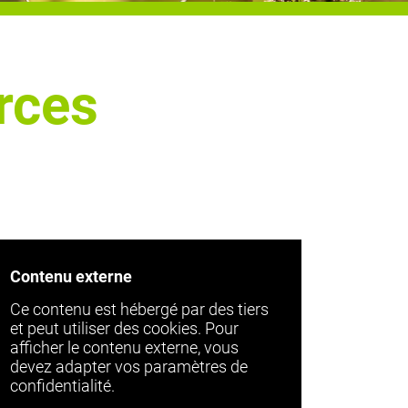
orces
Contenu externe
Ce contenu est hébergé par des tiers
et peut utiliser des cookies. Pour
afficher le contenu externe, vous
devez adapter vos paramètres de
confidentialité.