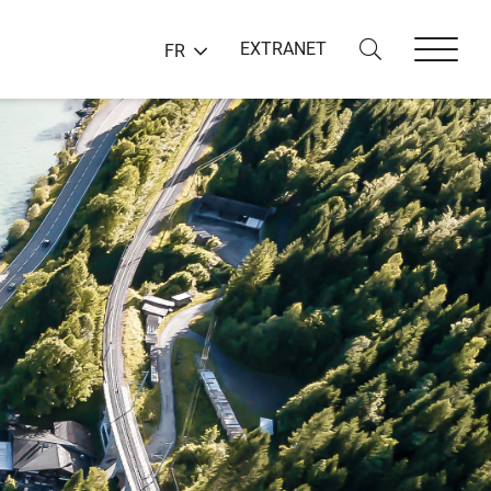
EXTRANET
FR