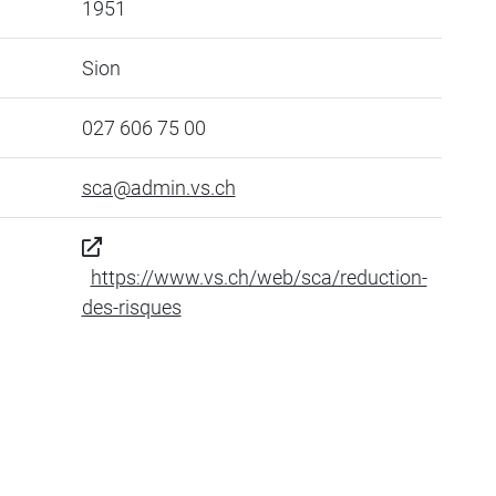
1951
Sion
027 606 75 00
sca@admin.vs.ch
https://www.vs.ch/web/sca/reduction-
des-risques