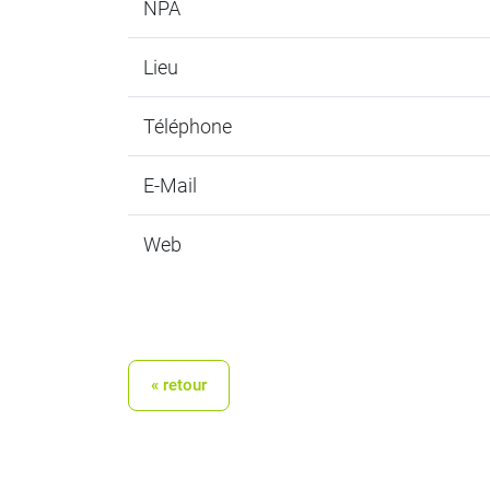
NPA
Lieu
Téléphone
E-Mail
Web
« retour