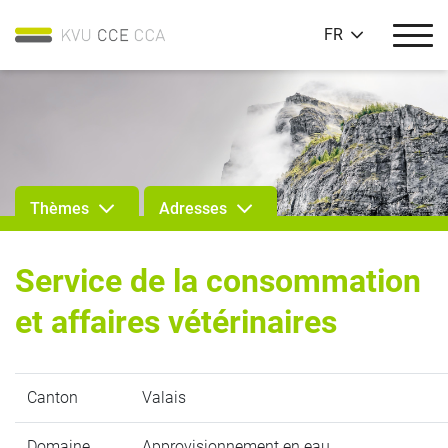
FR
Thèmes
Adresses
Service de la consommation
et affaires vétérinaires
Canton
Valais
Domaine
Approvisionnement en eau