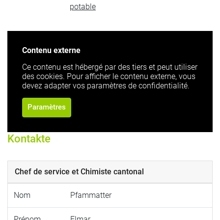
potable
Contenu externe
Ce contenu est hébergé par des tiers et peut utiliser
des cookies. Pour afficher le contenu externe, vous
devez adapter vos paramètres de confidentialité.
Paramètres
Kontakte
Chef de service et Chimiste cantonal
Nom
Pfammatter
Prénom
Elmar