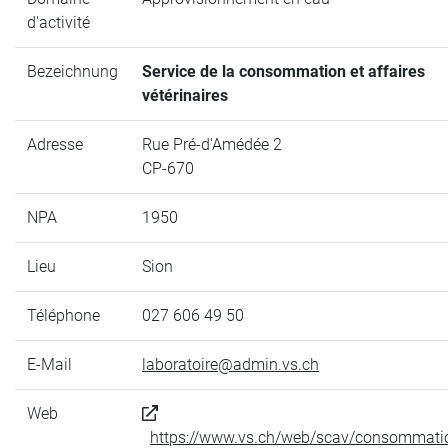
d'activité
Bezeichnung
Service de la consommation et affaires
vétérinaires
Adresse
Rue Pré-d'Amédée 2
CP-670
NPA
1950
Lieu
Sion
Téléphone
027 606 49 50
E-Mail
laboratoire@admin.vs.ch
Web
https://www.vs.ch/web/scav/consommati