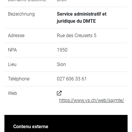
Bezeichnung
Service administratif et
juridique du DMTE
Adresse
Rue des Creusets 5
NPA
1950
Lieu
Sion
Téléphone
027 606 33 61
Web
https://www.vs.ch/web/sajmte/
Contenu externe