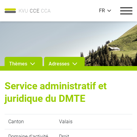
FR
Thèmes
Adresses
Service administratif et
juridique du DMTE
Canton
Valais
Domaine d'activité
Droit