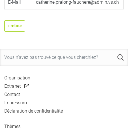
E-Mail
catherine.pralong-fauchere@admin.vs.ch
« retour
Organisation
Extranet
Contact
Impressum
Déclaration de confidentialité
Thèmes