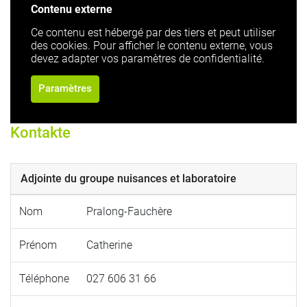
Contenu externe
Ce contenu est hébergé par des tiers et peut utiliser
des cookies. Pour afficher le contenu externe, vous
devez adapter vos paramètres de confidentialité.
Paramètres
Kontakte
Adjointe du groupe nuisances et laboratoire
Nom
Pralong-Fauchère
Prénom
Catherine
Téléphone
027 606 31 66