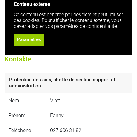
Contenu externe
Ce contenu est hébergé par des tiers et peut utiliser
des cookies. Pour afficher le contenu externe, vous
devez adapter vos paramètres de confidentialité.
Paramètres
Kontakte
Protection des sols, cheffe de section support et
administration
Nom
Viret
Prénom
Fanny
Téléphone
027 606 31 82