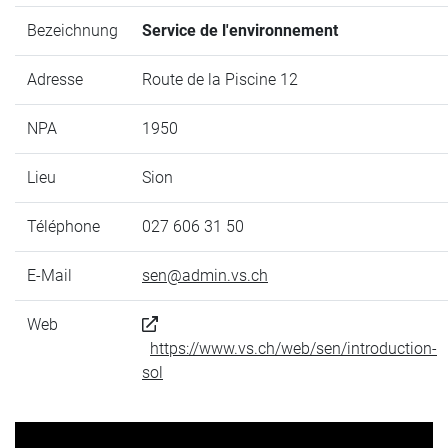
Bezeichnung
Service de l'environnement
Adresse
Route de la Piscine 12
NPA
1950
Lieu
Sion
Téléphone
027 606 31 50
E-Mail
sen@admin.vs.ch
Web
https://www.vs.ch/web/sen/introduction-
sol