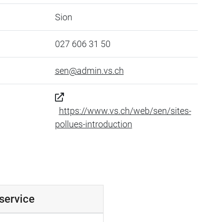
Sion
027 606 31 50
sen@admin.vs.ch
https://www.vs.ch/web/sen/sites-
pollues-introduction
 service