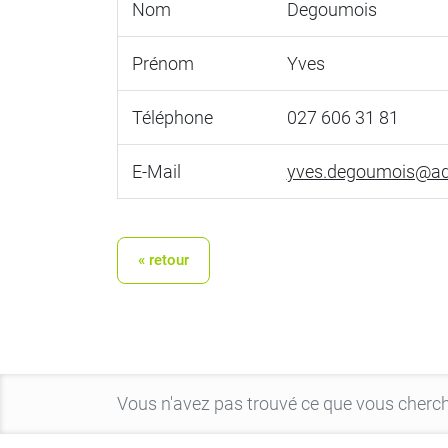
Nom
Degoumois
Prénom
Yves
Téléphone
027 606 31 81
E-Mail
yves.degoumois@ad
« retour