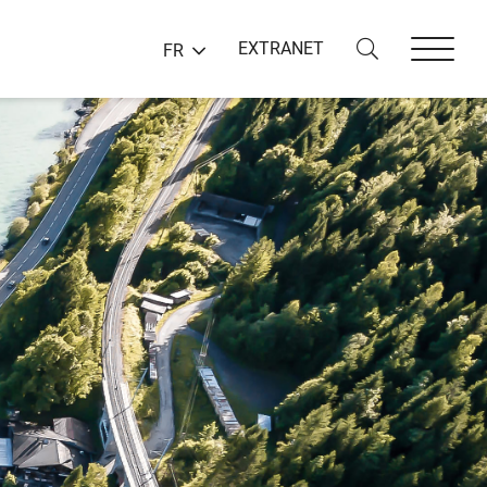
EXTRANET
FR