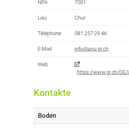
NPA
7001
Lieu
Chur
Téléphone
081 257 29 46
E-Mail
info@anu.gr.ch
Web
https://www.gr.ch/DE/
Kontakte
Boden