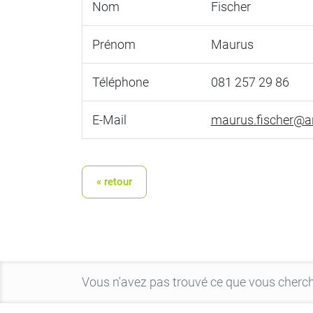
Nom
Fischer
Prénom
Maurus
Téléphone
081 257 29 86
E-Mail
maurus.fischer@an
« retour