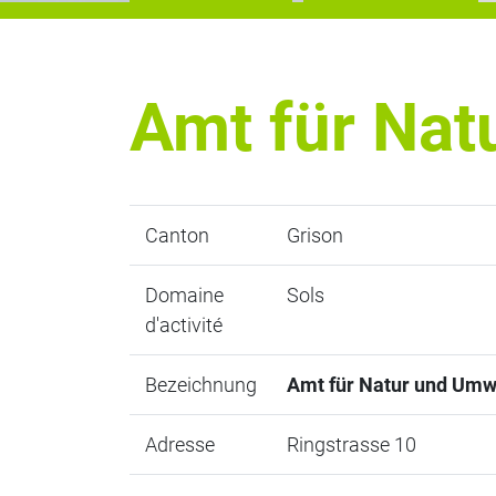
Amt für Nat
Canton
Grison
Domaine
Sols
d'activité
Bezeichnung
Amt für Natur und Umw
Adresse
Ringstrasse 10