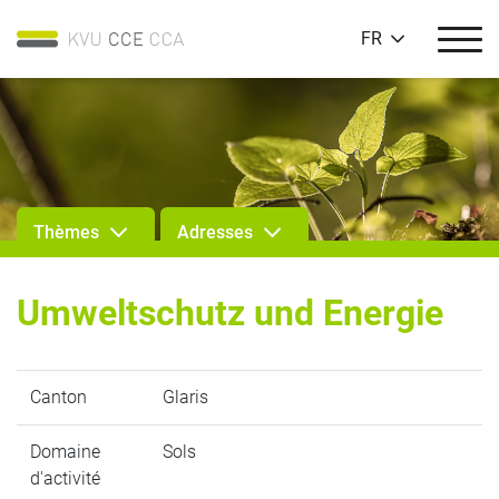
FR
Thèmes
Adresses
Umweltschutz und Energie
Canton
Glaris
Domaine
Sols
d'activité