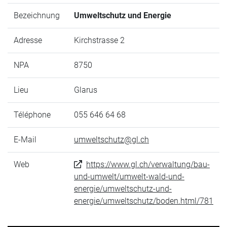
Bezeichnung
Umweltschutz und Energie
Adresse
Kirchstrasse 2
NPA
8750
Lieu
Glarus
Téléphone
055 646 64 68
E-Mail
umweltschutz@gl.ch
Web
https://www.gl.ch/verwaltung/bau-
und-umwelt/umwelt-wald-und-
energie/umweltschutz-und-
energie/umweltschutz/boden.html/781