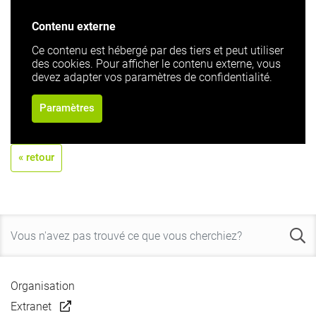
Contenu externe
Ce contenu est hébergé par des tiers et peut utiliser
des cookies. Pour afficher le contenu externe, vous
devez adapter vos paramètres de confidentialité.
Paramètres
« retour
Organisation
Extranet