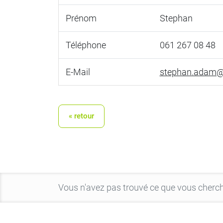
Prénom
Stephan
Téléphone
061 267 08 48
E-Mail
stephan.adam@
« retour