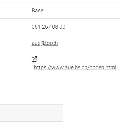
Basel
061 267 08 00
aue@bs.ch
https://www.aue.bs.ch/boden.html