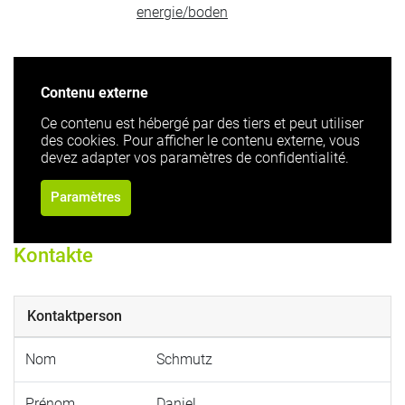
energie/boden
Contenu externe
Ce contenu est hébergé par des tiers et peut utiliser
des cookies. Pour afficher le contenu externe, vous
devez adapter vos paramètres de confidentialité.
Paramètres
Kontakte
Kontaktperson
Nom
Schmutz
Prénom
Daniel