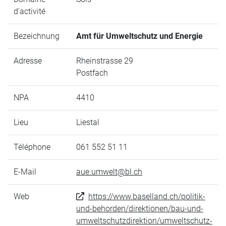
d'activité
Bezeichnung
Amt für Umweltschutz und Energie
Adresse
Rheinstrasse 29
Postfach
NPA
4410
Lieu
Liestal
Téléphone
061 552 51 11
E-Mail
aue.umwelt@bl.ch
Web
https://www.baselland.ch/politik-
und-behorden/direktionen/bau-und-
umweltschutzdirektion/umweltschutz-