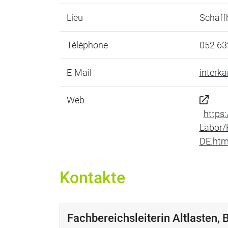
Lieu
Schaff
Téléphone
052 63
E-Mail
interk
Web
https
Labor/
DE.htm
Kontakte
Fachbereichsleiterin Altlasten,