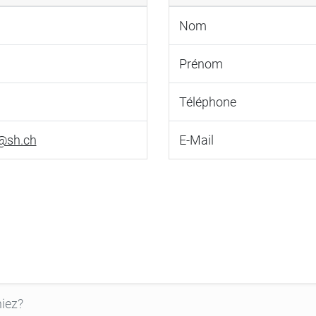
Nom
Prénom
Téléphone
@sh.ch
E-Mail