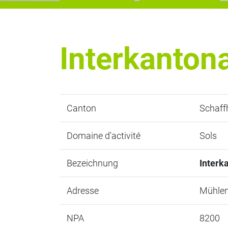
Interkanton
Canton
Schaff
Domaine d'activité
Sols
Bezeichnung
Interk
Adresse
Mühlen
NPA
8200