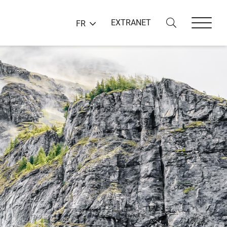
EXTRANET
FR