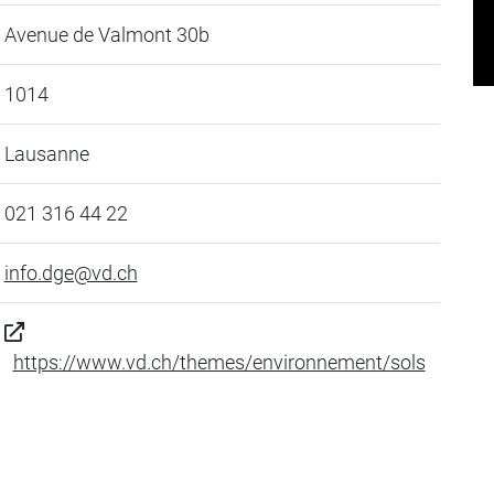
Avenue de Valmont 30b
1014
Lausanne
021 316 44 22
info.dge@vd.ch
https://www.vd.ch/themes/environnement/sols