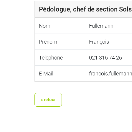
Pédologue, chef de section Sols
Nom
Fullemann
Prénom
François
Téléphone
021 316 74 26
E-Mail
francois.fulleman
« retour