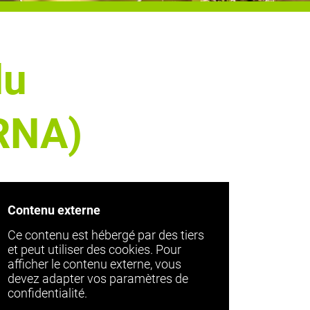
du
IRNA)
Contenu externe
Ce contenu est hébergé par des tiers
et peut utiliser des cookies. Pour
afficher le contenu externe, vous
devez adapter vos paramètres de
confidentialité.