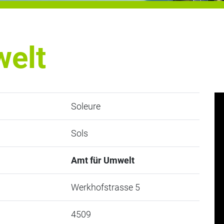
welt
Soleure
Sols
Amt für Umwelt
Werkhofstrasse 5
4509