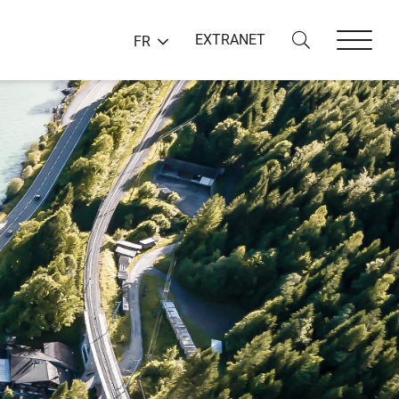
EXTRANET
FR