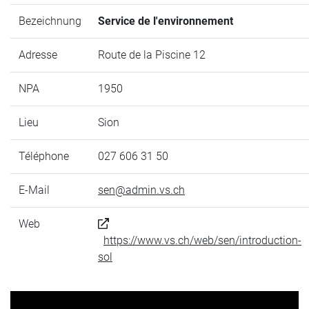
Bezeichnung
Service de l'environnement
Adresse
Route de la Piscine 12
NPA
1950
Lieu
Sion
Téléphone
027 606 31 50
E-Mail
sen@admin.vs.ch
Web
https://www.vs.ch/web/sen/introduction-
sol