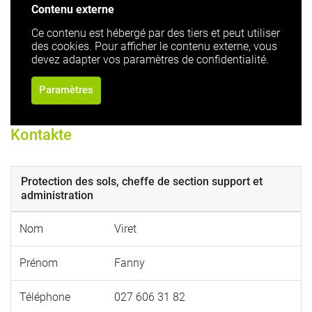
Contenu externe
Ce contenu est hébergé par des tiers et peut utiliser
des cookies. Pour afficher le contenu externe, vous
devez adapter vos paramètres de confidentialité.
Paramètres
Kontakte
Protection des sols, cheffe de section support et
administration
Nom
Viret
Prénom
Fanny
Téléphone
027 606 31 82