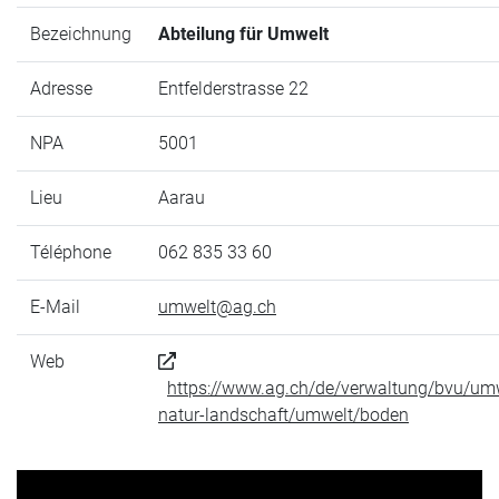
Bezeichnung
Abteilung für Umwelt
Adresse
Entfelderstrasse 22
NPA
5001
Lieu
Aarau
Téléphone
062 835 33 60
E-Mail
umwelt@ag.ch
Web
https://www.ag.ch/de/verwaltung/bvu/um
natur-landschaft/umwelt/boden