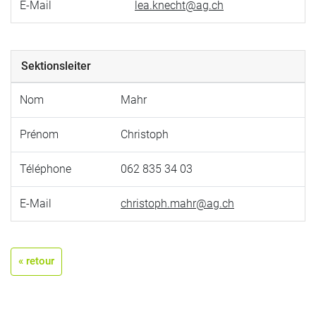
E-Mail
lea.knecht@ag.ch
Sektionsleiter
Nom
Mahr
Prénom
Christoph
Téléphone
062 835 34 03
E-Mail
christoph.mahr@ag.ch
« retour