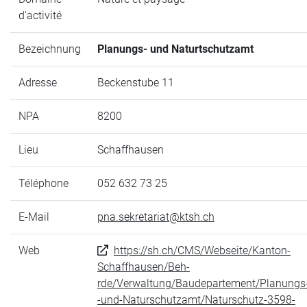
d'activité
Bezeichnung
Planungs- und Naturtschutzamt
Adresse
Beckenstube 11
NPA
8200
Lieu
Schaffhausen
Téléphone
052 632 73 25
E-Mail
pna.sekretariat@ktsh.ch
Web
https://sh.ch/CMS/Webseite/Kanton-
Schaffhausen/Beh-
rde/Verwaltung/Baudepartement/Planungs
-und-Naturschutzamt/Naturschutz-3598-