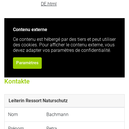
DE.html
Contenu externe
Ce contenu est hébergé par des tiers et peut utiliser
des cookies. Pour afficher le contenu externe, vous
devez adapter vos paramètres de confidentialité.
Paramètres
Kontakte
Leiterin Ressort Naturschutz
Nom
Bachmann
Prénom
Petra