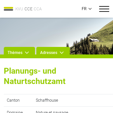
FR
Thèmes
Adresses
Planungs- und
Naturtschutzamt
Canton
Schaffhouse
Domaine
Nature et paysage