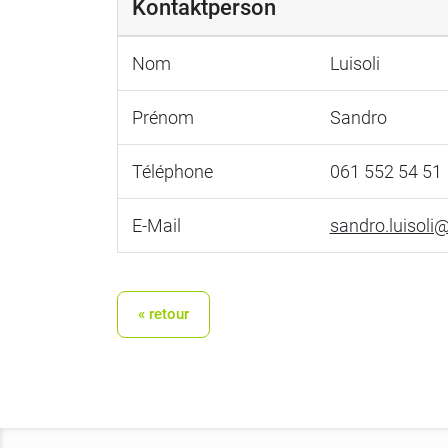
Kontaktperson
Nom
Luisoli
Prénom
Sandro
Téléphone
061 552 54 51
E-Mail
sandro.luisoli@
« retour