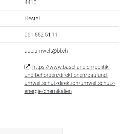
4410
Liestal
061 552 51 11
aue.umwelt@bl.ch
https://www.baselland.ch/politik-
und-behorden/direktionen/bau-und-
umweltschutzdirektion/umweltschutz-
energie/chemikalien