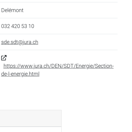
Delémont
032 420 53 10
sde.sdt@jura.ch
https://www.jura.ch/DEN/SDT/Energie/Section-
de-l-energie.html