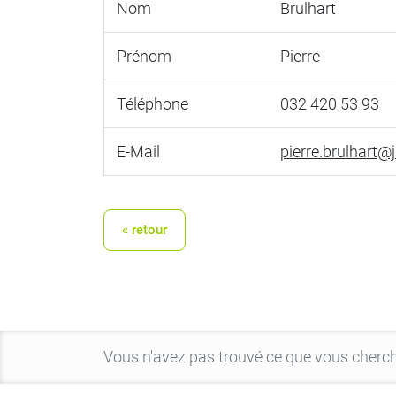
Nom
Brulhart
Prénom
Pierre
Téléphone
032 420 53 93
E-Mail
pierre.brulhart@
« retour