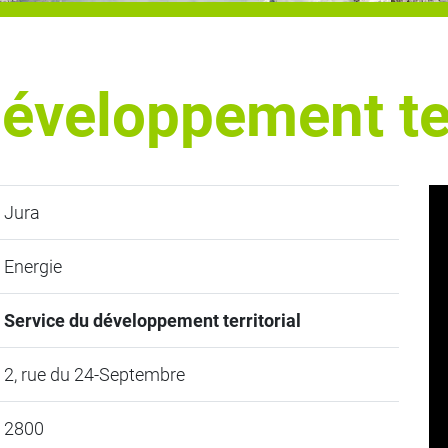
éveloppement ter
Jura
Energie
Service du développement territorial
2, rue du 24-Septembre
2800