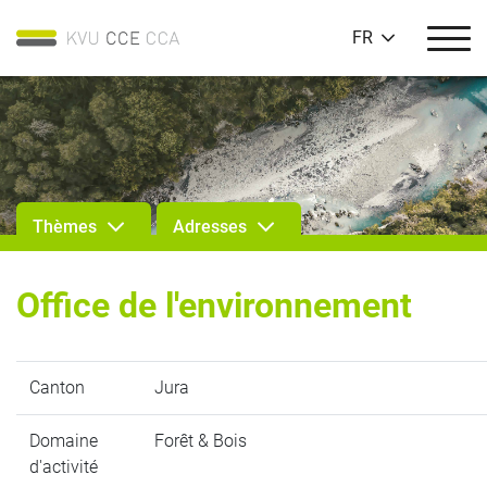
FR
Thèmes
Adresses
Office de l'environnement
Canton
Jura
Domaine
Forêt & Bois
d'activité