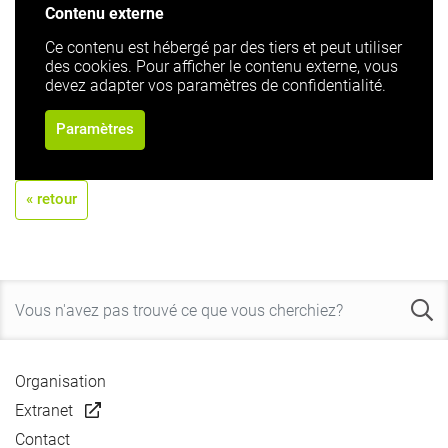
Contenu externe
Ce contenu est hébergé par des tiers et peut utiliser
des cookies. Pour afficher le contenu externe, vous
devez adapter vos paramètres de confidentialité.
Paramètres
« retour
Organisation
Extranet
Contact