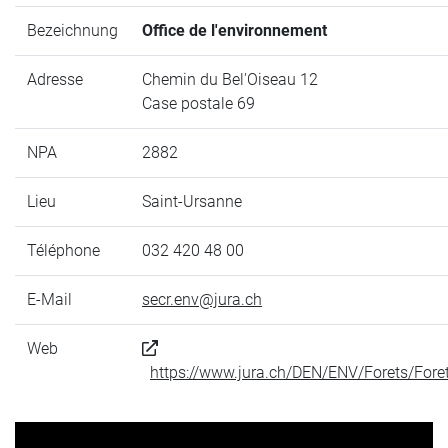
Bezeichnung
Office de l'environnement
Adresse
Chemin du Bel'Oiseau 12
Case postale 69
NPA
2882
Lieu
Saint-Ursanne
Téléphone
032 420 48 00
E-Mail
secr.env@jura.ch
Web
https://www.jura.ch/DEN/ENV/Forets/Fore