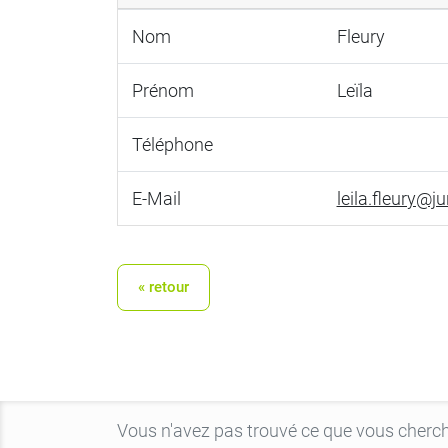
Nom
Fleury
Prénom
Leïla
Téléphone
E-Mail
leila.fleury@ju
« retour