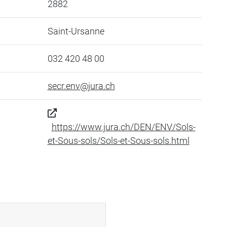
2882
Saint-Ursanne
032 420 48 00
secr.env@jura.ch
https://www.jura.ch/DEN/ENV/Sols-
et-Sous-sols/Sols-et-Sous-sols.html