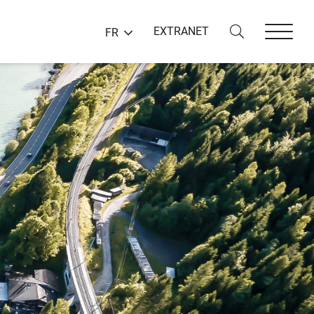
EXTRANET
FR