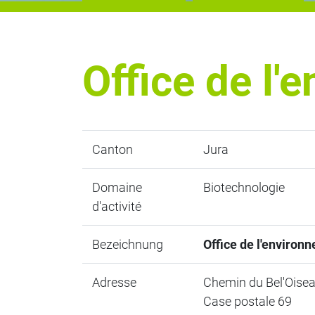
Office de l'
Canton
Jura
Domaine
Biotechnologie
d'activité
Bezeichnung
Office de l'environ
Adresse
Chemin du Bel'Oise
Case postale 69