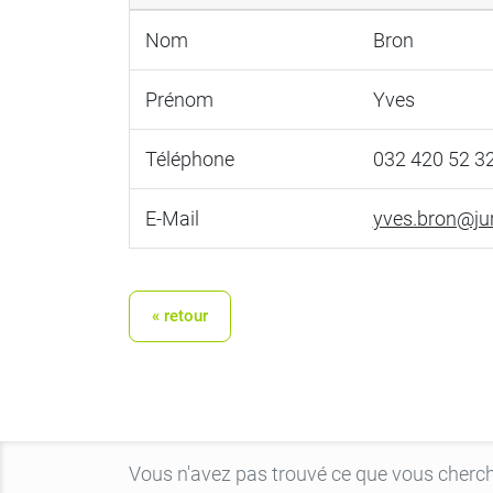
Nom
Bron
Prénom
Yves
Téléphone
032 420 52 3
E-Mail
yves.bron@ju
« retour