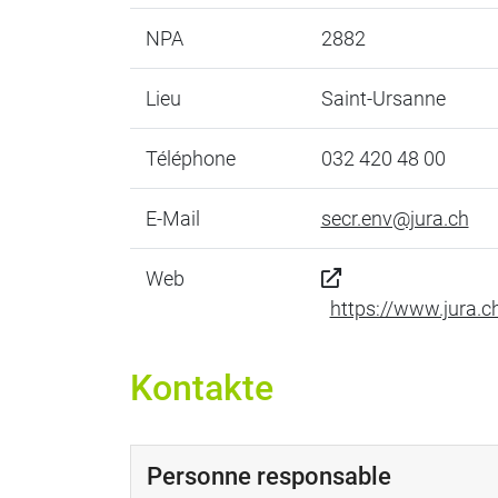
NPA
2882
Lieu
Saint-Ursanne
Téléphone
032 420 48 00
E-Mail
secr.env@jura.ch
Web
https://www.jura.c
Kontakte
Personne responsable