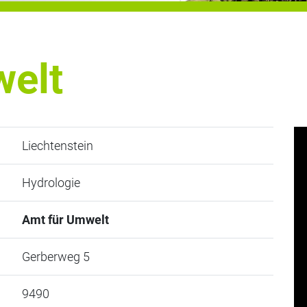
welt
Liechtenstein
Hydrologie
Amt für Umwelt
Gerberweg 5
9490