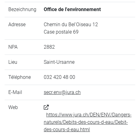
Bezeichnung
Office de l'environnement
Adresse
Chemin du Bel'Oiseau 12
Case postale 69
NPA
2882
Lieu
Saint-Ursanne
Téléphone
032 420 48 00
E-Mail
secr.env@jura.ch
Web
https://www.jura.ch/DEN/ENV/Dangers-
naturels/Debits-des-cours-d-eau/Debit-
des-cours-d-eau.html