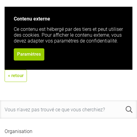
Contenu externe
Ce contenu est hébergé par des tiers et peut utiliser
des cookies. Pour afficher le contenu externe, vous
devez adapter vos paramètres de confidentialité.
Paramètres
« retour
Organisation