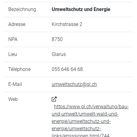
Bezeichnung
Umweltschutz und Energie
Adresse
Kirchstrasse 2
NPA
8750
Lieu
Glarus
Téléphone
055 646 64 68
E-Mail
umweltschutz@gl.ch
Web
https://www.gl.ch/verwaltung/bau-
und-umwelt/umwelt-wald-und-
energie/umweltschutz-und-
energie/umweltschutz-
links/emissionen.html/744