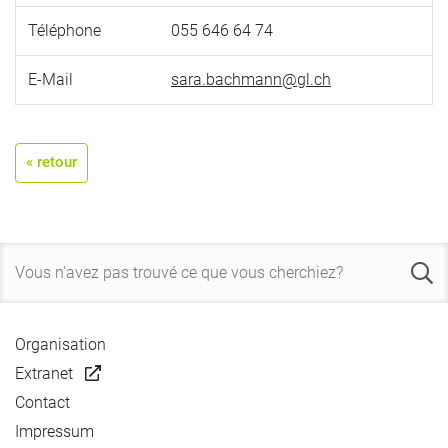
Téléphone
055 646 64 74
E-Mail
sara.bachmann@gl.ch
« retour
Organisation
Extranet
Contact
Impressum