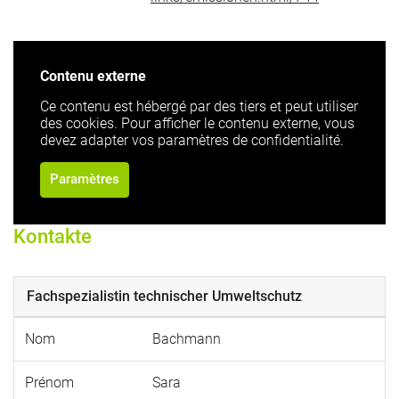
Contenu externe
Ce contenu est hébergé par des tiers et peut utiliser
des cookies. Pour afficher le contenu externe, vous
devez adapter vos paramètres de confidentialité.
Paramètres
Kontakte
Fachspezialistin technischer Umweltschutz
Nom
Bachmann
Prénom
Sara