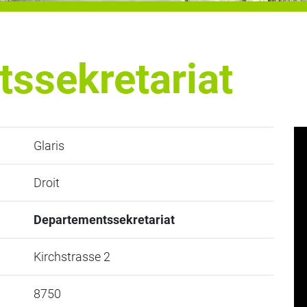
ssekretariat
Glaris
Droit
Departementssekretariat
Kirchstrasse 2
8750