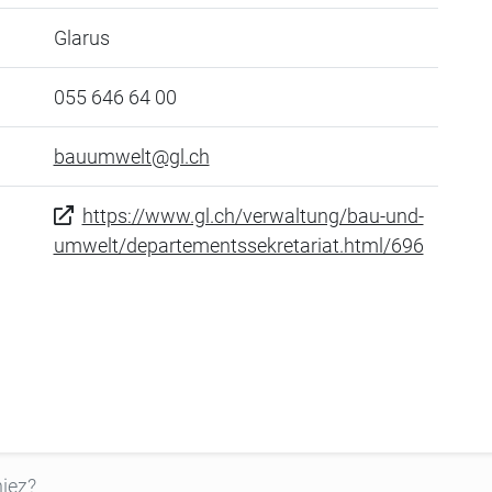
Glarus
055 646 64 00
bauumwelt@gl.ch
https://www.gl.ch/verwaltung/bau-und-
umwelt/departementssekretariat.html/696