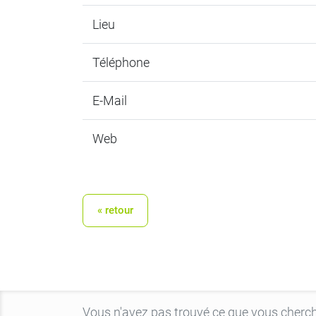
Lieu
Téléphone
E-Mail
Web
« retour