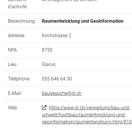
d'activité
Bezeichnung
Raumentwicklung und Geoinformation
Adresse
Kirchstrasse 2
NPA
8750
Lieu
Glarus
Téléphone
055 646 64 30
E-Mail
baugesuche@gl.ch
Web
https://www.gl.ch/verwaltung/bau-und-
umwelt/hochbau/raumentwicklung-und-
geoinformation/raumentwicklung.html/810