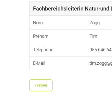
Fachbereichsleiterin Natur-und
Nom
Zogg
Prénom
Tim
Téléphone
055 646 64
E-Mail
tim.zogg@g
« retour