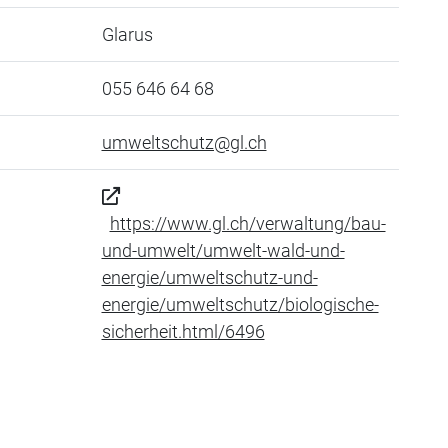
Glarus
055 646 64 68
umweltschutz@gl.ch
https://www.gl.ch/verwaltung/bau-
und-umwelt/umwelt-wald-und-
energie/umweltschutz-und-
energie/umweltschutz/biologische-
sicherheit.html/6496