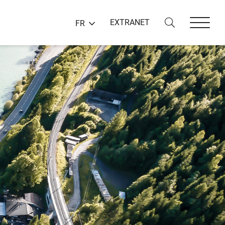
EXTRANET
FR