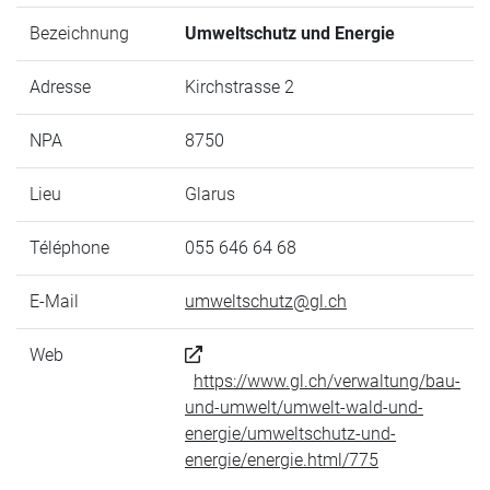
Bezeichnung
Umweltschutz und Energie
Adresse
Kirchstrasse 2
NPA
8750
Lieu
Glarus
Téléphone
055 646 64 68
E-Mail
umweltschutz@gl.ch
Web
https://www.gl.ch/verwaltung/bau-
und-umwelt/umwelt-wald-und-
energie/umweltschutz-und-
energie/energie.html/775