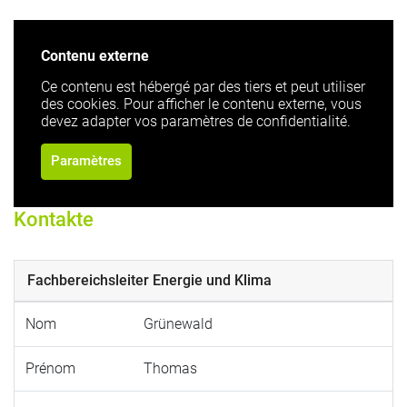
Contenu externe
Ce contenu est hébergé par des tiers et peut utiliser
des cookies. Pour afficher le contenu externe, vous
devez adapter vos paramètres de confidentialité.
Paramètres
Kontakte
Fachbereichsleiter Energie und Klima
Nom
Grünewald
Prénom
Thomas