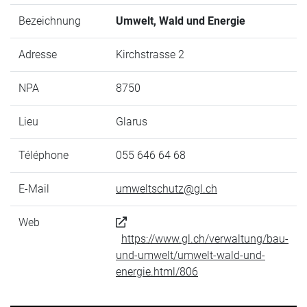
Bezeichnung
Umwelt, Wald und Energie
Adresse
Kirchstrasse 2
NPA
8750
Lieu
Glarus
Téléphone
055 646 64 68
E-Mail
umweltschutz@gl.ch
Web
https://www.gl.ch/verwaltung/bau-
und-umwelt/umwelt-wald-und-
energie.html/806