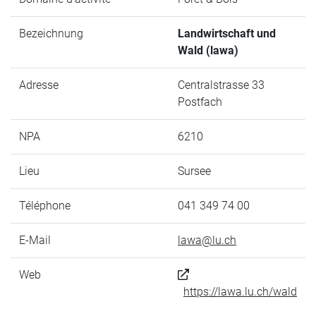
Bezeichnung
Landwirtschaft und
Wald (lawa)
Adresse
Centralstrasse 33
Postfach
NPA
6210
Lieu
Sursee
Téléphone
041 349 74 00
E-Mail
lawa@lu.ch
Web
https://lawa.lu.ch/wald