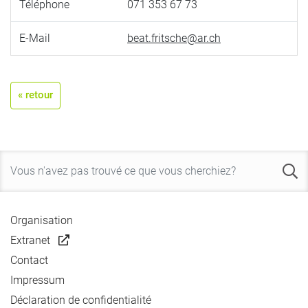
Téléphone
071 353 67 73
E-Mail
beat.fritsche@ar.ch
« retour
Organisation
Extranet
Contact
Impressum
Déclaration de confidentialité