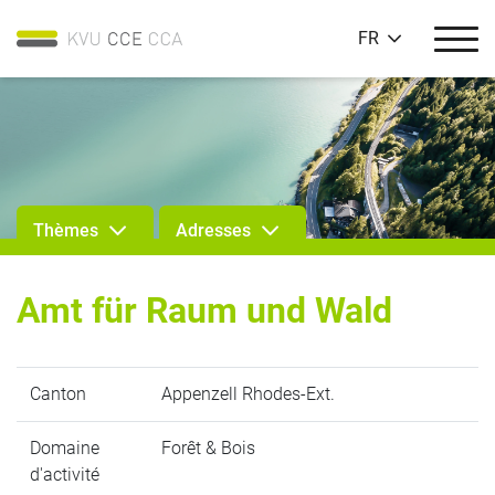
FR
Thèmes
Adresses
Amt für Raum und Wald
Canton
Appenzell Rhodes-Ext.
Domaine
Forêt & Bois
d'activité