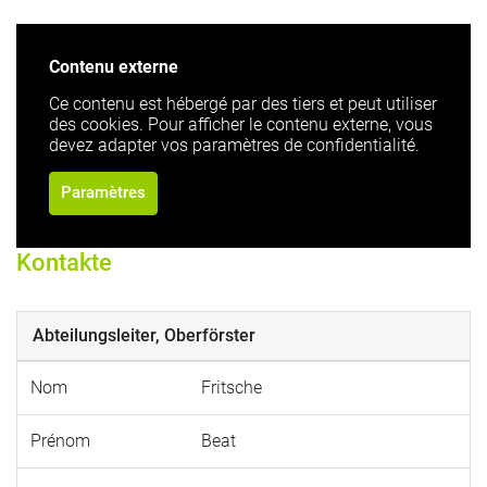
Contenu externe
Ce contenu est hébergé par des tiers et peut utiliser
des cookies. Pour afficher le contenu externe, vous
devez adapter vos paramètres de confidentialité.
Paramètres
Kontakte
Abteilungsleiter, Oberförster
Nom
Fritsche
Prénom
Beat