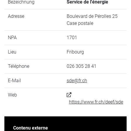
Bezeichnung
Service de l'énergie
Adresse
Boulevard de Pérolles 25
Case postale
NPA
1701
Lieu
Fribourg
Téléphone
026 305 28 41
E-Mail
sde@fr.ch
Web
https://www.fr.ch/deef/sde
Contenu externe