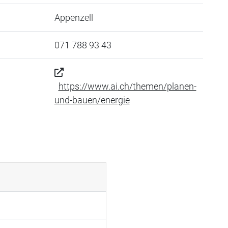
Appenzell
071 788 93 43
https://www.ai.ch/themen/planen-
und-bauen/energie