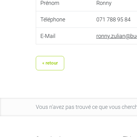
Prénom
Ronny
Téléphone
071 788 95 84
E-Mail
ronny.zulian@bud
« retour