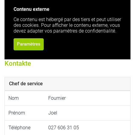
Contenu externe
Ce contenu est hébergé par des tiers et peut utiliser
des cookies. Pour afficher le contenu externe, vous
devez adapter vos paramètres de confidentialité.
Paramètres
Kontakte
Chef de service
Nom
Fournier
Prénom
Joel
Téléphone
027 606 31 05