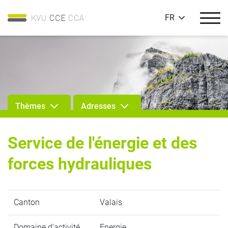
FR
Thèmes
Adresses
Service de l'énergie et des
forces hydrauliques
Canton
Valais
Domaine d'activité
Energie