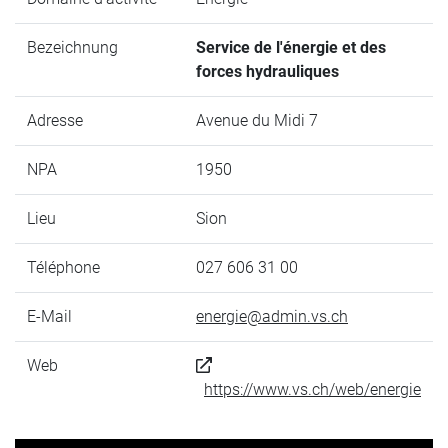
Bezeichnung
Service de l'énergie et des
forces hydrauliques
Adresse
Avenue du Midi 7
NPA
1950
Lieu
Sion
Téléphone
027 606 31 00
E-Mail
energie@admin.vs.ch
Web
https://www.vs.ch/web/energie