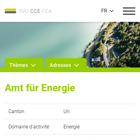
FR
Thèmes
Adresses
Amt für Energie
Canton
Uri
Domaine d'activité
Energie