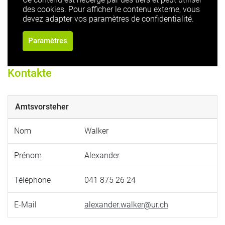
des cookies. Pour afficher le contenu externe, vous
devez adapter vos paramètres de confidentialité.
Paramètres
Kontakte
Amtsvorsteher
Nom
Walker
Prénom
Alexander
Téléphone
041 875 26 24
E-Mail
alexander.walker@ur.ch