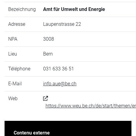
Bezeichnung
Amt für Umwelt und Energie
Adresse
Laupenstrasse 22
NPA
3008
Lieu
Bern
Téléphone
031 633 36 51
E-Mail
info.aue@be.ch
Web
https://www.weu.be.ch/de/start/themen/en
Contenu externe