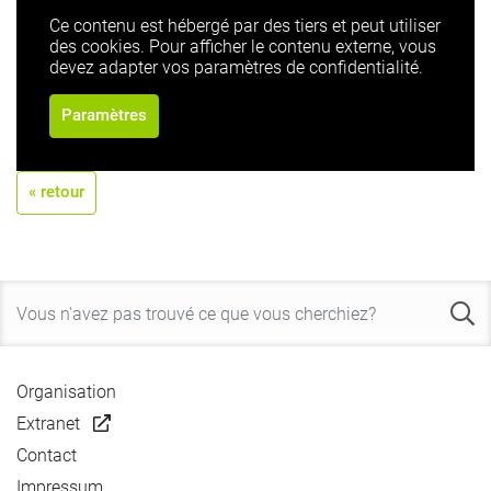
Ce contenu est hébergé par des tiers et peut utiliser
des cookies. Pour afficher le contenu externe, vous
devez adapter vos paramètres de confidentialité.
Paramètres
« retour
Organisation
Extranet
Contact
Impressum