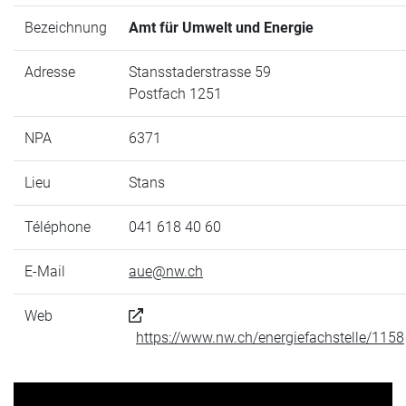
Bezeichnung
Amt für Umwelt und Energie
Adresse
Stansstaderstrasse 59
Postfach 1251
NPA
6371
Lieu
Stans
Téléphone
041 618 40 60
E-Mail
aue@nw.ch
Web
https://www.nw.ch/energiefachstelle/1158