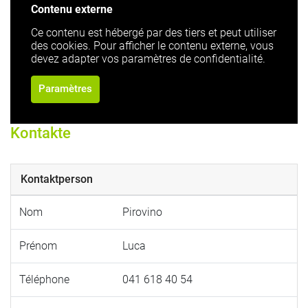
Contenu externe
Ce contenu est hébergé par des tiers et peut utiliser
des cookies. Pour afficher le contenu externe, vous
devez adapter vos paramètres de confidentialité.
Paramètres
Kontakte
Kontaktperson
Nom
Pirovino
Prénom
Luca
Téléphone
041 618 40 54